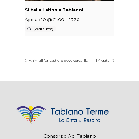
Si balla Latino a Tabiano!
-
Agosto 10 @ 21:00
23:30
Animali fantastici e dove cercarli…
I 4 gatti
Consorzio Abi Tabiano