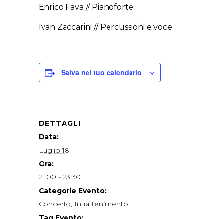
Enrico Fava // Pianoforte
Ivan Zaccarini // Percussioni e voce
Salva nel tuo calendario
DETTAGLI
Data:
Luglio 18
Ora:
21:00 - 23:30
Categorie Evento:
Concerto
,
Intrattenimento
Tag Evento: