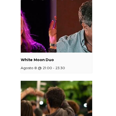
White Moon Duo
-
Agosto 8 @ 21:00
23:30