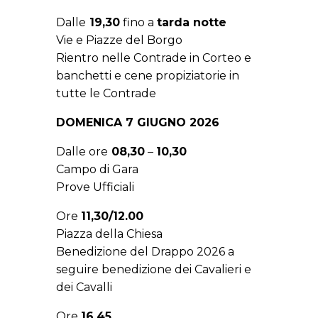
Dalle
19,30
fino a
tarda notte
Vie e Piazze del Borgo
Rientro nelle Contrade in Corteo e
banchetti e cene propiziatorie in
tutte le Contrade
DOMENICA 7 GIUGNO 2026
Dalle ore
08,30
–
10,30
Campo di Gara
Prove Ufficiali
Ore
11,30/12.00
Piazza della Chiesa
Benedizione del Drappo 2026 a
seguire benedizione dei Cavalieri e
dei Cavalli
Ore
16,45