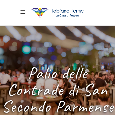
Palio delle
Contrade di San
Secondo Parmense