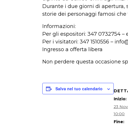
Durante i due giorni di apertura,
storie dei personaggi famosi che 
Informazioni:
Per gli espositori: 347 0732754 – 
Per i visitatori: 347 1510556 – info
Ingresso a offerta libera
Non perdere questa occasione spec
Salva nel tuo calendario
DETT
Inizio:
23 No
10:00
Fine: