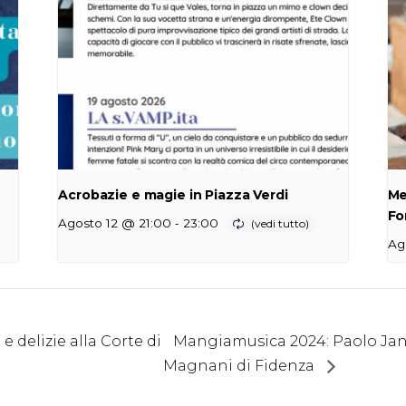
Acrobazie e magie in Piazza Verdi
Me
Fo
-
Agosto 12 @ 21:00
23:00
Ag
e delizie alla Corte di
Mangiamusica 2024: Paolo Jann
Magnani di Fidenza