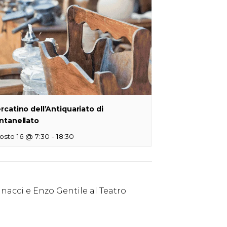
rcatino dell’Antiquariato di
ntanellato
-
osto 16 @ 7:30
18:30
acci e Enzo Gentile al Teatro