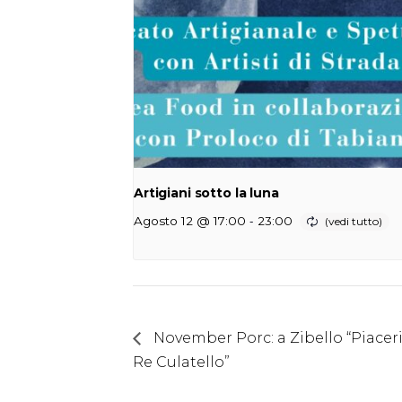
Artigiani sotto la luna
-
Agosto 12 @ 17:00
23:00
November Porc: a Zibello “Piaceri 
Re Culatello”