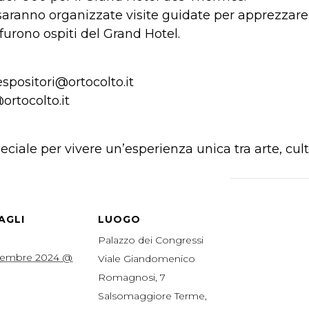
 saranno organizzate visite guidate per apprezzare
furono ospiti del Grand Hotel.
espositori@ortocolto.it
@ortocolto.it
iale per vivere un’esperienza unica tra arte, cult
AGLI
LUOGO
Palazzo dei Congressi
vembre 2024 @
Viale Giandomenico
Romagnosi, 7
Salsomaggiore Terme
,