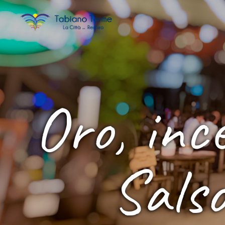
Oro, inc
Sals