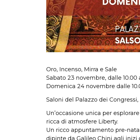
Oro, Incenso, Mirra e Sale
Sabato 23 novembre, dalle 10.00 a
Domenica 24 novembre dalle 10.0
Saloni del Palazzo dei Congressi
Un’occasione unica per esplorare 
ricca di atmosfere Liberty.
Un ricco appuntamento pre-natali
dipinte da Galileo Chini agli iniz