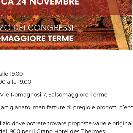
lle 19.00
0 alle 19.00
, V.le Romagnosi 7, Salsomaggiore Terme
artigianato, manifatture di pregio e prodotti d’ec
zio dove potrete trovare proposte varie e original
i del ‘900 per il Grand Hotel des Thermes.