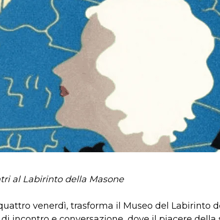
tri al Labirinto della Masone
 quattro venerdì, trasforma il Museo del Labirinto
di incontro e conversazione, dove il piacere dell