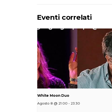
Eventi correlati
White Moon Duo
-
Agosto 8 @ 21:00
23:30