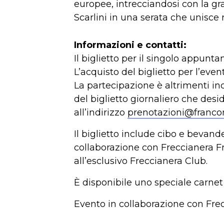
europee, intrecciandosi con la gr
Scarlini in una serata che unisce
Informazioni e contatti:
Il biglietto per il singolo appunt
L’acquisto del biglietto per l’eve
La partecipazione è altrimenti incl
del biglietto giornaliero che desi
all’indirizzo
prenotazioni@franco
Il biglietto include cibo e bevande
collaborazione con Freccianera Fra
all’esclusivo Freccianera Club.
È disponibile uno speciale carnet a
Evento in collaborazione con Frec