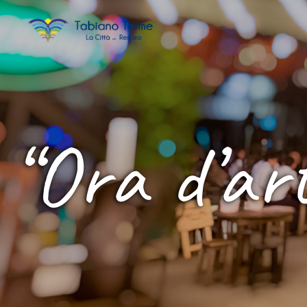
“Ora d’art