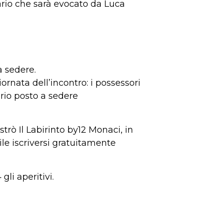
ario che sarà evocato da Luca
a sedere.
iornata dell’incontro: i possessori
prio posto a sedere
strò Il Labirinto by12 Monaci, in
ile iscriversi gratuitamente
gli aperitivi.