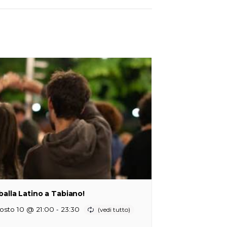
 balla Latino a Tabiano!
-
osto 10 @ 21:00
23:30