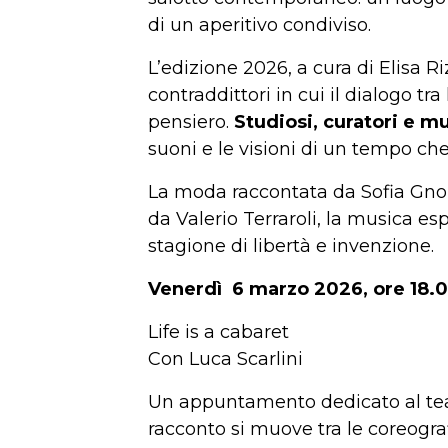
di un aperitivo condiviso.
L’edizione 2026, a cura di Elisa Ri
contraddittori in cui il dialogo tr
pensiero.
Studiosi, curatori e m
suoni e le visioni di un tempo ch
La moda raccontata da Sofia Gnoli, 
da Valerio Terraroli, la musica es
stagione di libertà e invenzione.
Venerdì 6 marzo 2026, ore 18.
Life is a cabaret
Con Luca Scarlini
Un appuntamento dedicato al teatro
racconto si muove tra le coreograf