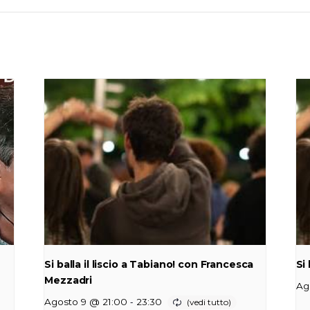
Si balla il liscio a Tabiano! con Francesca
Si
Mezzadri
Ag
-
Agosto 9 @ 21:00
23:30