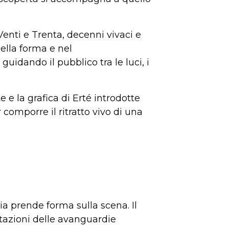
 Venti e Trenta, decenni vivaci e
nella forma e nel
uidando il pubblico tra le luci, i
e e la grafica di Erté introdotte
 comporre il ritratto vivo di una
ia prende forma sulla scena. Il
entazioni delle avanguardie