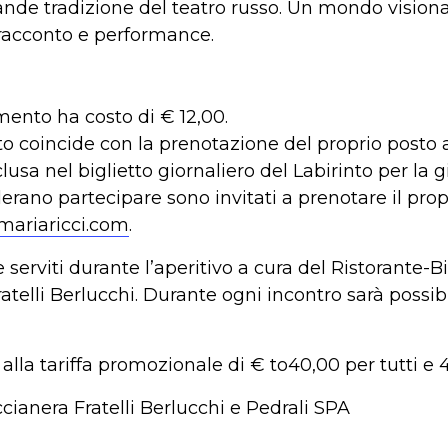
ande tradizione del teatro russo. Un mondo vision
 racconto e performance.
amento ha costo di € 12,00.
nto coincide con la prenotazione del proprio posto 
usa nel biglietto giornaliero del Labirinto per la g
derano partecipare sono invitati a prenotare il pro
mariaricci.com
.
 serviti durante l’aperitivo a cura del Ristorante-Bi
telli Berlucchi. Durante ogni incontro sarà possib
lla tariffa promozionale di € to40,00 per tutti e 4 
cianera Fratelli Berlucchi e Pedrali SPA