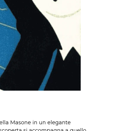
 della Masone in un elegante
a scoperta si accompagna a quello