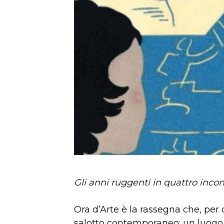
Gli anni ruggenti in quattro incon
Ora d’Arte è la rassegna che, per
salotto contemporaneo: un luogo 