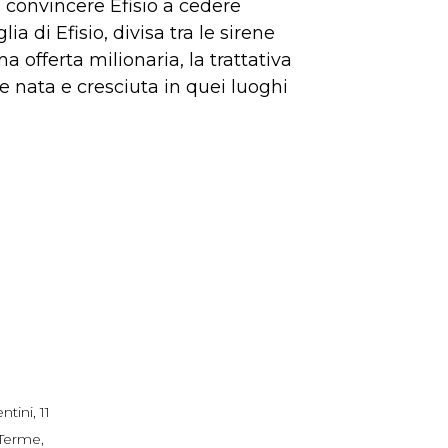
i convincere Efisio a cedere
a di Efisio, divisa tra le sirene
 offerta milionaria, la trattativa
e nata e cresciuta in quei luoghi
tini, 11
 Terme
,