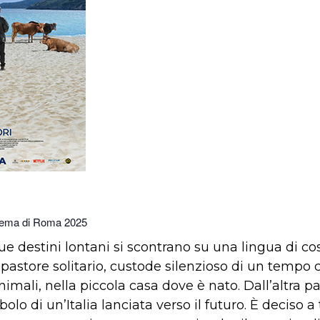
Cinema di Roma 2025
due destini lontani si scontrano su una lingua di 
 pastore solitario, custode silenzioso di un tempo
 animali, nella piccola casa dove è nato. Dall’altra 
o di un’Italia lanciata verso il futuro. È deciso a