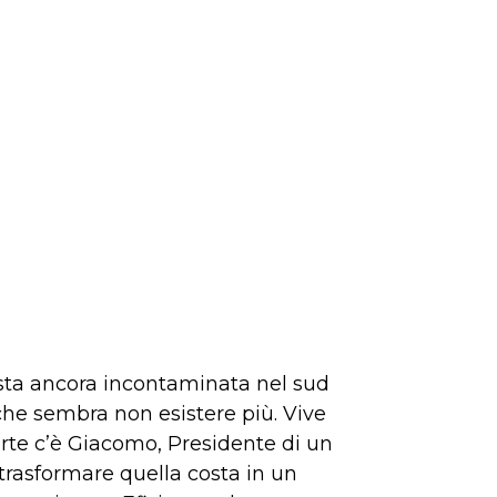
costa ancora incontaminata nel sud
 che sembra non esistere più. Vive
parte c’è Giacomo, Presidente di un
 trasformare quella costa in un