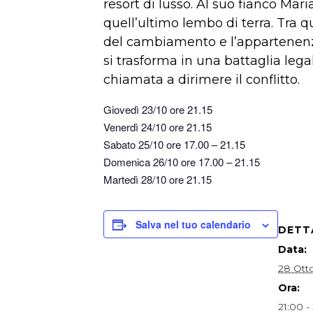
resort di lusso. Al suo fianco Mar
quell’ultimo lembo di terra. Tra qu
del cambiamento e l’appartenenza a
si trasforma in una battaglia leg
chiamata a dirimere il conflitto.
Giovedì 23/10 ore 21.15
Venerdì 24/10 ore 21.15
Sabato 25/10 ore 17.00 – 21.15
Domenica 26/10 ore 17.00 – 21.15
Martedì 28/10 ore 21.15
Salva nel tuo calendario
DETT
Data:
28 Ott
Ora:
21:00 -