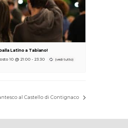
 balla Latino a Tabiano!
-
osto 10 @ 21:00
23:30
ntesco al Castello di Contignaco