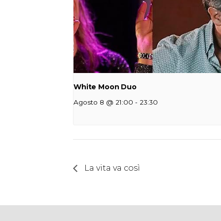
White Moon Duo
-
Agosto 8 @ 21:00
23:30
La vita va così