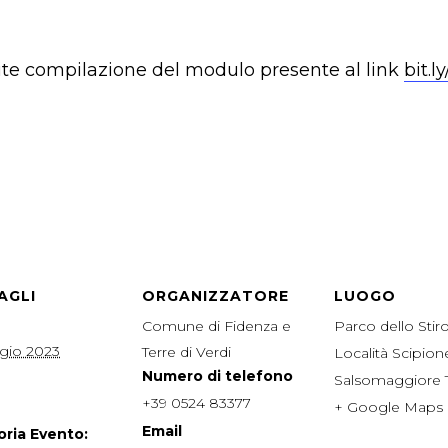
te compilazione del modulo presente al link
bit.
AGLI
ORGANIZZATORE
LUOGO
Comune di Fidenza e
Parco dello Stir
gio 2023
Terre di Verdi
Località Scipio
Numero di telefono
Salsomaggiore
+39 0524 83377
+ Google Maps
Email
ria Evento: