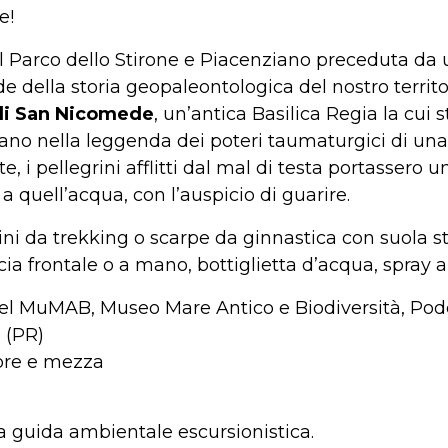
e!
 Parco dello Stirone e Piacenziano preceduta da
e della storia geopaleontologica del nostro territori
di San Nicomede
, un’antica Basilica Regia la cui
fondano nella leggenda dei poteri taumaturgici di 
, i pellegrini afflitti dal mal di testa portassero 
a quell’acqua, con l’auspicio di guarire.
ini da trekking o scarpe da ginnastica con suola s
a frontale o a mano, bottiglietta d’acqua, spray an
el MuMAB, Museo Mare Antico e Biodiversità, Pode
 (PR)
 ore e mezza
 guida ambientale escursionistica.