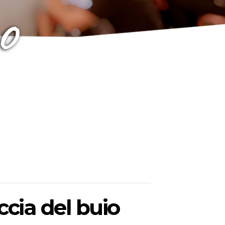
o
ccia del buio