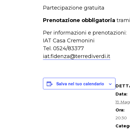
Partecipazione gratuita
Prenotazione obbligatoria
trami
Per informazioni e prenotazioni:
IAT Casa Cremonini
Tel. 0524/83377
iat.fidenza@terrediverdi.it
Salva nel tuo calendario
DETT
Data:
19 Mag
Ora:
20:30
Catego