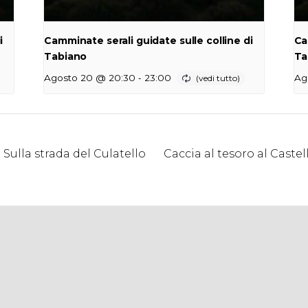
i
Camminate serali guidate sulle colline di
Ca
Tabiano
Ta
-
Agosto 20 @ 20:30
23:00
Ag
Sulla strada del Culatello
Caccia al tesoro al Caste