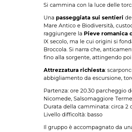
Si cammina con la luce delle torc
Una
passeggiata sui sentieri
del
Mare Antico e Biodiversità, custod
raggiungere la
Pieve romanica 
IX secolo, ma le cui origini si 
Broccola. Si narra che, anticamente
fino alla sorgente, attingendo poi 
Attrezzatura richiesta
: scarponc
abbigliamento da escursione, torci
Partenza: ore 20.30 parcheggio d
Nicomede, Salsomaggiore Terme
Durata della camminata: circa 2
Livello difficoltà: basso
Il gruppo è accompagnato da una