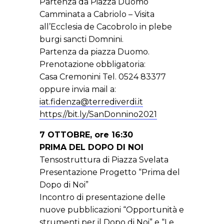
Partenza da Piazza Duomo
Camminata a Cabriolo – Visita
all’Ecclesia de Cacobrolo in plebe
burgi sancti Domnini.
Partenza da piazza Duomo.
Prenotazione obbligatoria:
Casa Cremonini Tel. 0524 83377
oppure invia mail a:
iat.fidenza@terrediverdi.it
https://bit.ly/SanDonnino2021
7 OTTOBRE, ore 16:30
PRIMA DEL DOPO DI NOI
Tensostruttura di Piazza Svelata
Presentazione Progetto “Prima del
Dopo di Noi”
Incontro di presentazione delle
nuove pubblicazioni “Opportunità e
strumenti per il Dopo di Noi” e “Le