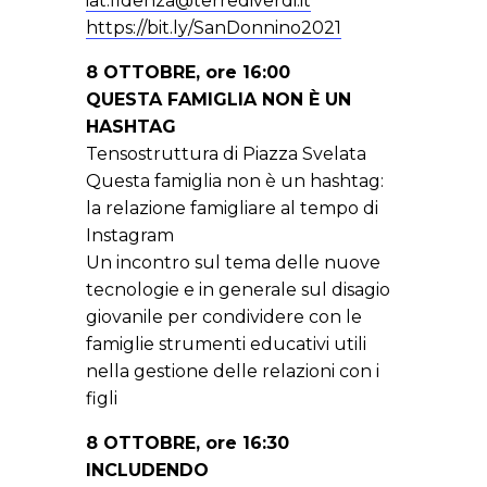
iat.fidenza@terrediverdi.it
https://bit.ly/SanDonnino2021
8 OTTOBRE, ore 16:00
QUESTA FAMIGLIA NON È UN
HASHTAG
Tensostruttura di Piazza Svelata
Questa famiglia non è un hashtag:
la relazione famigliare al tempo di
Instagram
Un incontro sul tema delle nuove
tecnologie e in generale sul disagio
giovanile per condividere con le
famiglie strumenti educativi utili
nella gestione delle relazioni con i
figli
8 OTTOBRE, ore 16:30
INCLUDENDO