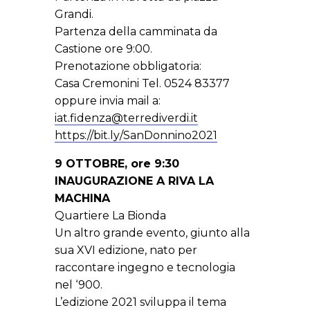
Grandi.
Partenza della camminata da
Castione ore 9:00.
Prenotazione obbligatoria:
Casa Cremonini Tel. 0524 83377
oppure invia mail a:
iat.fidenza@terrediverdi.it
https://bit.ly/SanDonnino2021
9 OTTOBRE, ore 9:30
INAUGURAZIONE A RIVA LA
MACHINA
Quartiere La Bionda
Un altro grande evento, giunto alla
sua XVI edizione, nato per
raccontare ingegno e tecnologia
nel ‘900.
L’edizione 2021 sviluppa il tema