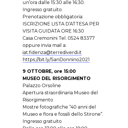
un’ora dalle 15:30 alle 16:30.
Ingresso gratuito.
Prenotazione obbligatoria:
ISCRIZIONE LISTA D’ATTESA PER
VISITA GUIDATA ORE 16:30
Casa Cremonini Tel. 0524 83377
oppure invia mail a:
iat.fidenza@terrediverdi.it
https://bit.ly/SanDonnino2021
9 OTTOBRE, ore 15:00
MUSEO DEL RISORGIMENTO
Palazzo Orsoline
Apertura straordinaria Museo del
Risorgimento
Mostre fotografiche “40 anni del
Museo e flora e fossili dello Stirone”.
Ingresso gratuito