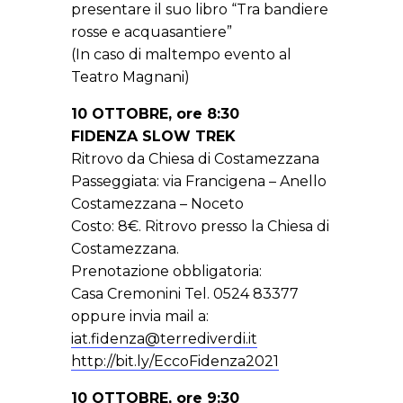
presentare il suo libro “Tra bandiere
rosse e acquasantiere”
(In caso di maltempo evento al
Teatro Magnani)
10 OTTOBRE, ore 8:30
FIDENZA SLOW TREK
Ritrovo da Chiesa di Costamezzana
Passeggiata: via Francigena – Anello
Costamezzana – Noceto
Costo: 8€. Ritrovo presso la Chiesa di
Costamezzana.
Prenotazione obbligatoria:
Casa Cremonini Tel. 0524 83377
oppure invia mail a:
iat.fidenza@terrediverdi.it
http://bit.ly/EccoFidenza2021
10 OTTOBRE, ore 9:30