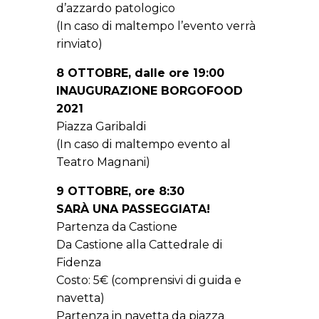
d’azzardo patologico
(In caso di maltempo l’evento verrà
rinviato)
8 OTTOBRE, dalle ore 19:00
INAUGURAZIONE BORGOFOOD
2021
Piazza Garibaldi
(In caso di maltempo evento al
Teatro Magnani)
9 OTTOBRE, ore 8:30
SARÀ UNA PASSEGGIATA!
Partenza da Castione
Da Castione alla Cattedrale di
Fidenza
Costo: 5€ (comprensivi di guida e
navetta)
Partenza in navetta da piazza