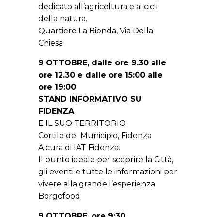
dedicato all’agricoltura e ai cicli
della natura.
Quartiere La Bionda, Via Della
Chiesa
9 OTTOBRE, dalle ore 9.30 alle
ore 12.30 e dalle ore 15:00 alle
ore 19:00
STAND INFORMATIVO SU
FIDENZA
E IL SUO TERRITORIO
Cortile del Municipio, Fidenza
A cura di IAT Fidenza.
Il punto ideale per scoprire la Città,
gli eventi e tutte le informazioni per
vivere alla grande l’esperienza
Borgofood
9 OTTOBRE, ore 9:30