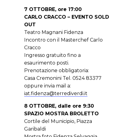
7 OTTOBRE, ore 17:00
CARLO CRACCO – EVENTO SOLD
OUT
Teatro Magnani Fidenza
Incontro con il Masterchef Carlo
Cracco
Ingresso gratuito fino a
esaurimento posti.
Prenotazione obbligatoria:
Casa Cremonini Tel. 0524 83377
oppure invia mail a:
iat.fidenza@terrediverdi.it
8 OTTOBRE, dalle ore 9:30
SPAZIO MOSTRA BROLETTO
Cortile del Municipio, Piazza
Garibaldi
Mostra foto Fidenza Selvaggia