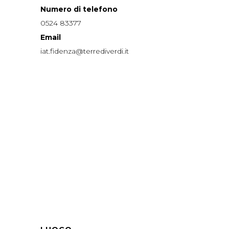
Numero di telefono
0524 83377
Email
iat.fidenza@terrediverdi.it