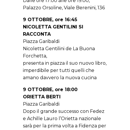
Dalle ore 17:00 alle ore 19:00,
Palazzo Orsoline, Viale Berenini, 136
9 OTTOBRE, ore 16:45
NICOLETTA GENTILINI SI
RACCONTA
Piazza Garibaldi
Nicoletta Gentilini de La Buona
Forchetta,
presenta in piazza il suo nuovo libro,
imperdibile per tutti quelli che
amano davvero la nuova cucina
9 OTTOBRE, ore 18:00
ORIETTA BERTI
Piazza Garibaldi
Dopo il grande successo con Fedez
e Achille Lauro l’Orietta nazionale
sarà per la prima volta a Fidenza per