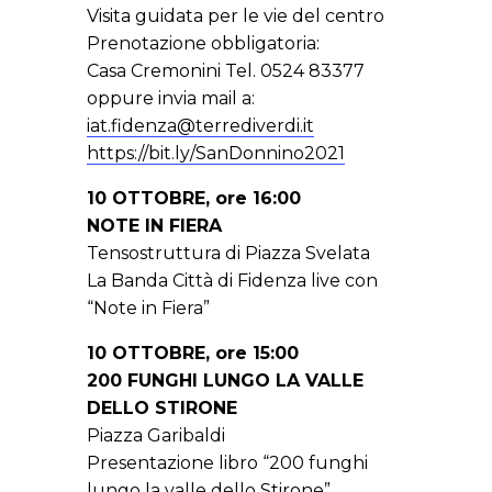
Visita guidata per le vie del centro
Prenotazione obbligatoria:
Casa Cremonini Tel. 0524 83377
oppure invia mail a:
iat.fidenza@terrediverdi.it
https://bit.ly/SanDonnino2021
10 OTTOBRE, ore 16:00
NOTE IN FIERA
Tensostruttura di Piazza Svelata
La Banda Città di Fidenza live con
“Note in Fiera”
10 OTTOBRE, ore 15:00
200 FUNGHI LUNGO LA VALLE
DELLO STIRONE
Piazza Garibaldi
Presentazione libro “200 funghi
lungo la valle dello Stirone”