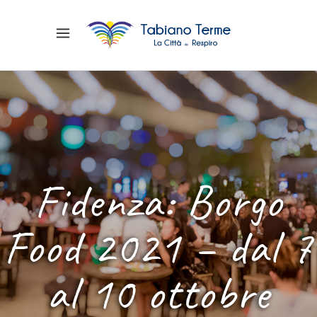
Fidenza: Borgo
Food 2021 – dal 7
al 10 ottobre