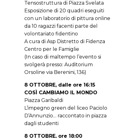
Tensostruttura di Piazza Svelata
Esposizione di 20 quadri eseguiti
con un laboratorio di pittura online
da 10 ragazzi facenti parte del
volontariato fidentino
A cura di Asp Distretto di Fidenza
Centro per le Famiglie
(In caso di maltempo l’evento si
svolgerà presso: Auditorium
Orsoline via Berenini, 136)
8 OTTOBRE, dalle ore 16:15
COSÌ CAMBIAMO IL MONDO
Piazza Garibaldi
L’impegno green del liceo Paciolo
D’Annunzio… raccontato in piazza
dagli studenti
8 OTTOBRE, ore 18:00