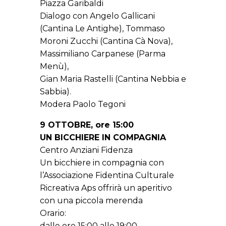
Piazza Garibaldi
Dialogo con Angelo Gallicani
(Cantina Le Antighe), Tommaso
Moroni Zucchi (Cantina Cà Nova),
Massimiliano Carpanese (Parma
Menù),
Gian Maria Rastelli (Cantina Nebbia e
Sabbia).
Modera Paolo Tegoni
9 OTTOBRE, ore 15:00
UN BICCHIERE IN COMPAGNIA
Centro Anziani Fidenza
Un bicchiere in compagnia con
l’Associazione Fidentina Culturale
Ricreativa Aps offrirà un aperitivo
con una piccola merenda
Orario:
dalle ore 15:00 alle 19:00