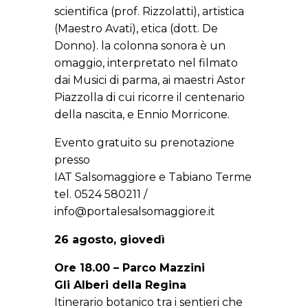
scientifica (prof. Rizzolatti), artistica
(Maestro Avati), etica (dott. De
Donno). la colonna sonora è un
omaggio, interpretato nel filmato
dai Musici di parma, ai maestri Astor
Piazzolla di cui ricorre il centenario
della nascita, e Ennio Morricone.
Evento gratuito su prenotazione
presso
IAT Salsomaggiore e Tabiano Terme
tel. 0524 580211 /
info@portalesalsomaggiore.it
26 agosto, giovedì
Ore 18.00 – Parco Mazzini
Gli Alberi della Regina
Itinerario botanico tra i sentieri che