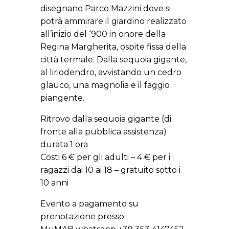
disegnano Parco Mazzini dove si
potrà ammirare il giardino realizzato
all’inizio del ‘900 in onore della
Regina Margherita, ospite fissa della
città termale. Dalla sequoia gigante,
al liriodendro, avvistando un cedro
glauco, una magnolia e il faggio
piangente.
Ritrovo dalla sequoia gigante (di
fronte alla pubblica assistenza)
durata 1 ora
Costi 6 € per gli adulti – 4 € per i
ragazzi dai 10 ai 18 – gratuito sotto i
10 anni
Evento a pagamento su
prenotazione presso