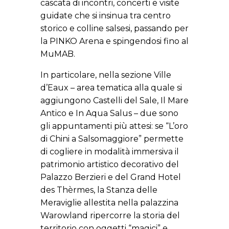
cascata di incontri, concerti e visite
guidate che si insinua tra centro
storico e colline salsesi, passando per
la PINKO Arena e spingendosi fino al
MuMAB.
In particolare, nella sezione Ville
d’Eaux – area tematica alla quale si
aggiungono Castelli del Sale, Il Mare
Antico e In Aqua Salus – due sono
gli appuntamenti più attesi: se “L’oro
di Chini a Salsomaggiore” permette
di cogliere in modalità immersiva il
patrimonio artistico decorativo del
Palazzo Berzieri e del Grand Hotel
des Thèrmes, la Stanza delle
Meraviglie allestita nella palazzina
Warowland ripercorre la storia del
territorio con oggetti “magici” e