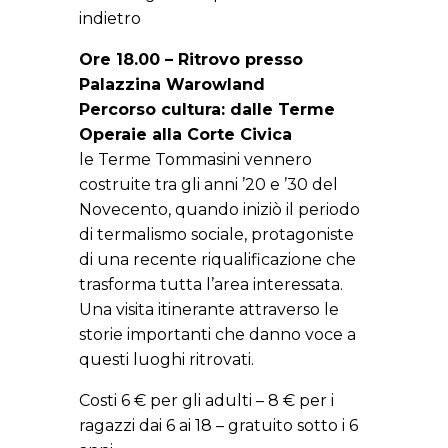
indietro
Ore 18.00 – Ritrovo presso
Palazzina Warowland
Percorso cultura: dalle Terme
Operaie alla Corte Civica
le Terme Tommasini vennero
costruite tra gli anni ’20 e ’30 del
Novecento, quando iniziò il periodo
di termalismo sociale, protagoniste
di una recente riqualificazione che
trasforma tutta l’area interessata.
Una visita itinerante attraverso le
storie importanti che danno voce a
questi luoghi ritrovati.
Costi 6 € per gli adulti – 8 € per i
ragazzi dai 6 ai 18 – gratuito sotto i 6