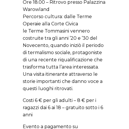
Ore 18.00 – Ritrovo presso Palazzina
Warowland
Percorso cultura: dalle Terme
Operaie alla Corte Civica
le Terme Tommasini vennero
costruite tra gli anni ’20 e ’30 del
Novecento, quando iniziò il periodo
di termalismo sociale, protagoniste
di una recente riqualificazione che
trasforma tutta l’area interessata.
Una visita itinerante attraverso le
storie importanti che danno voce a
questi luoghi ritrovati.
Costi 6 € per gli adulti – 8 € per i
ragazzi dai 6 ai 18 – gratuito sotto i 6
anni
Evento a pagamento su