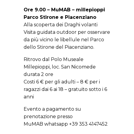
Ore 9.00 – MuMAB – millepioppi
Parco Stirone e Piacenziano
Alla scoperta dei Draghi volanti
Visita guidata outdoor per osservare
da più vicino le libellule nel Parco
dello Stirone del Piacenziano.
Ritrovo dal Polo Museale
Millepioppi, loc. San Nicomede
durata 2 ore
Costi 6 € per gli adulti – 8 € per i
ragazzi dai 6 ai 18 – gratuito sotto i 6
anni
Evento a pagamento su
prenotazione presso
MuMAB whatsapp +39 353 4147452