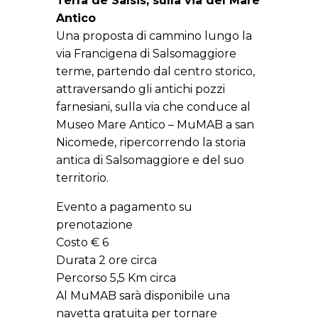
Terra de Salsis, sulla via del Mare
Antico
Una proposta di cammino lungo la
via Francigena di Salsomaggiore
terme, partendo dal centro storico,
attraversando gli antichi pozzi
farnesiani, sulla via che conduce al
Museo Mare Antico – MuMAB a san
Nicomede, ripercorrendo la storia
antica di Salsomaggiore e del suo
territorio.
Evento a pagamento su
prenotazione
Costo € 6
Durata 2 ore circa
Percorso 5,5 Km circa
Al MuMAB sarà disponibile una
navetta gratuita per tornare