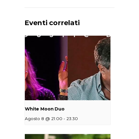
Eventi correlati
White Moon Duo
-
Agosto 8 @ 21:00
23:30