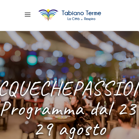
CQUECHEPASSIO
 Programma dal 23 
29 agosto