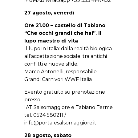
MuMAB whatsapp +39 353 4147452
27 agosto, venerdì
Ore 21.00 – castello di Tabiano
“Che occhi grandi che hai”. Il
lupo maestro di vita
Il lupo in Italia: dalla realtà biologica
all’accettazione sociale, tra antichi
conflitti e nuove sfide.
Marco Antonelli, responsabile
Grandi Carnivori WWF Italia
Evento gratuito su prenotazione
presso
IAT Salsomaggiore e Tabiano Terme
tel. 0524 580211 /
info@portalesalsomaggiore.it
28 agosto, sabato