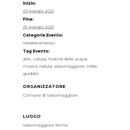
Inizio:
23 Agosto 2021
Fine:
29 Agosto 2021
Categoria Evento:
Intrattenimento
Tag Evento:
arte
,
cultura
,
Festival delle acque
,
musica
,
natura
,
salsomaggiore
,
Visite
guidate
ORGANIZZATORE
Comune di Salsomaggiore
LUOGO
Salsomaggiore Terme