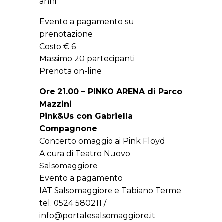
anni
Evento a pagamento su
prenotazione
Costo € 6
Massimo 20 partecipanti
Prenota on-line
Ore 21.00 – PINKO ARENA di Parco
Mazzini
Pink&Us con Gabriella
Compagnone
Concerto omaggio ai Pink Floyd
A cura di Teatro Nuovo
Salsomaggiore
Evento a pagamento
IAT Salsomaggiore e Tabiano Terme
tel. 0524 580211 /
info@portalesalsomaggiore.it