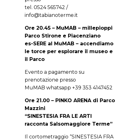
tel. 0524 565742 /
info@tabianoterme.it
Ore 20.45 – MuMAB – millepioppi
Parco Stirone e Piacenziano
es-SERE al MuMAB – accendiamo
le torce per esplorare il museo e
il Parco
Evento a pagamento su
prenotazione presso
MuMAB whatsapp +39 353 4147452
Ore 21.00 – PINKO ARENA di Parco
Mazzini
“SINESTESIA FRA LE ARTI
racconta Salsomaggiore Terme”
Il cortometraggio “SINESTESIA FRA