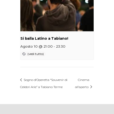
Si balla Latino a Tabiano!
-
Agosto 10 @ 21:00
23:30
Sogno d’Operetta “Souvenir di
Cinema
Celebri Arie” a Tabiano Terme
all’aperto