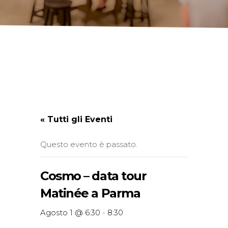
« Tutti gli Eventi
Questo evento è passato.
Cosmo – data tour
Matinée a Parma
Agosto 1 @ 6:30
-
8:30