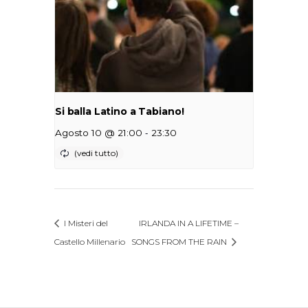
Si balla Latino a Tabiano!
-
Agosto 10 @ 21:00
23:30
I Misteri del
IRLANDA IN A LIFETIME –
Castello Millenario
SONGS FROM THE RAIN