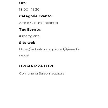
Ora:
18:00 - 19:30
Categorie Evento:
Arte e Cultura
,
Incontro
Tag Evento:
#liberty
,
arte
Sito web:
https://visitsalsomaggiore.it/it/eventi-
news/
ORGANIZZATORE
Comune di Salsomaggiore