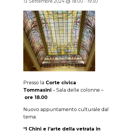
13 Settembre 2024 @ 18:00
-
19:30
Presso la
Corte civica
Tommasini
– Sala delle colonne –
ore 18.00
Nuovo appuntamento culturale dal
tema:
“I Chini e l’arte della vetrata in