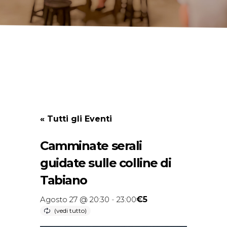
« Tutti gli Eventi
Camminate serali
guidate sulle colline di
Tabiano
€5
Agosto 27 @ 20:30
-
23:00