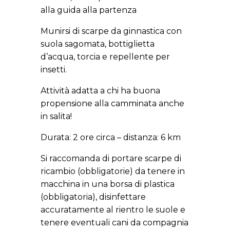
alla guida alla partenza
Munirsi di scarpe da ginnastica con
suola sagomata,
bottiglietta
d’acqua, torcia e repellente per
insetti.
Attività adatta a chi ha buona
propensione alla camminata anche
in salita!
Durata: 2 ore circa – distanza: 6 km
Si raccomanda di portare scarpe di
ricambio (obbligatorie) da tenere in
macchina in una borsa di plastica
(obbligatoria), disinfettare
accuratamente al rientro le suole e
tenere eventuali cani da compagnia