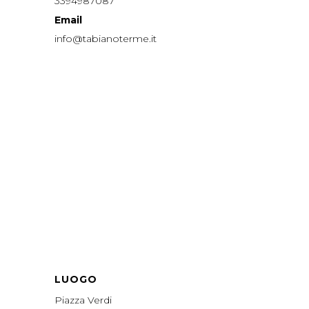
3394987087
Email
info@tabianoterme.it
LUOGO
Piazza Verdi