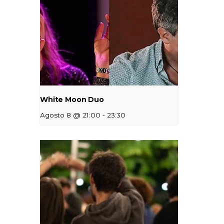
White Moon Duo
-
Agosto 8 @ 21:00
23:30