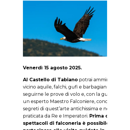
Venerdì 15 agosto 2025.
Al Castello di Tabiano
potrai ammirare da
vicino aquile, falchi, gufi e barbagianni,
seguirne le prove di volo e, con la guida di
un esperto Maestro Falconiere, conoscere i
segreti di quest’arte antichissima e nobile,
praticata da Re e Imperatori.
Prima degli
spettacoli di falconeria è possibile