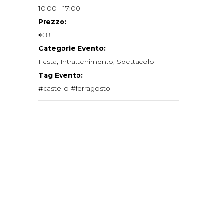
10:00 - 17:00
Prezzo:
€18
Categorie Evento:
Festa
,
Intrattenimento
,
Spettacolo
Tag Evento:
#castello #ferragosto