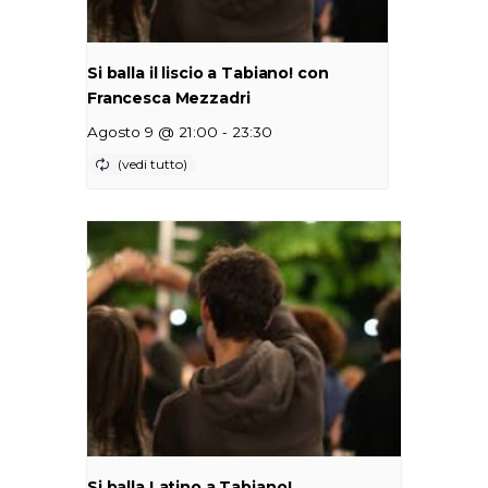
Si balla il liscio a Tabiano! con
Francesca Mezzadri
-
Agosto 9 @ 21:00
23:30
Si balla Latino a Tabiano!