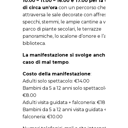
10.00 – 11.00 – 16.00 e 17.00 per la durata
di circa un’ora
con un percorso che
attraversa le sale decorate con affreschi,
specchi, stemmi, le ampie cantine a volta, il
parco di piante secolari, le terrazze
panoramiche, lo scalone d’onore e l’antica
biblioteca.
La manifestazione si svolge anche in
caso di mal tempo
.
Costo della manifestazione
:
Adulti solo spettacolo: €14.00
Bambini da 5 a 12 anni solo spettacolo:
€8.00
Adulti visita guidata + falconeria: €18.00
Bambini da 5 a 12 anni visita guidata +
falconeria: €10.00