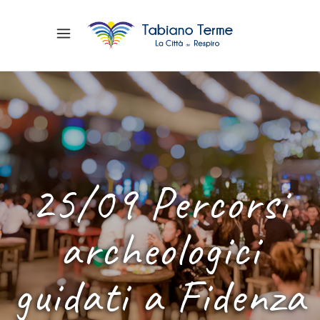
25/09 Percorsi
archeologici
guidati a Fidenza