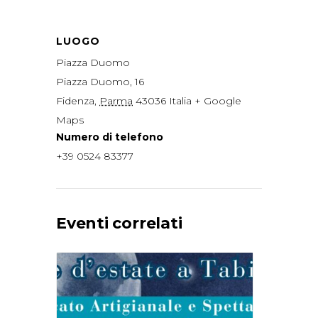
LUOGO
Piazza Duomo
Piazza Duomo, 16
Fidenza
,
Parma
43036
Italia
+ Google
Maps
Numero di telefono
+39 0524 83377
Eventi correlati