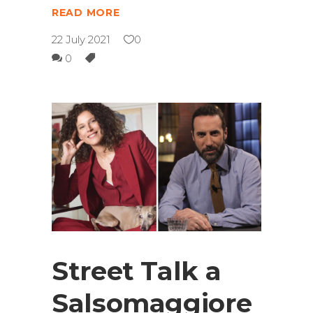
READ MORE
22 July 2021
0
0
Street Talk a
Salsomaggiore