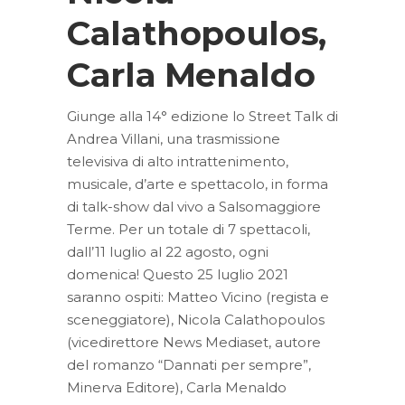
Calathopoulos,
Carla Menaldo
Giunge alla 14° edizione lo Street Talk di
Andrea Villani, una trasmissione
televisiva di alto intrattenimento,
musicale, d’arte e spettacolo, in forma
di talk-show dal vivo a Salsomaggiore
Terme. Per un totale di 7 spettacoli,
dall’11 luglio al 22 agosto, ogni
domenica! Questo 25 luglio 2021
saranno ospiti: Matteo Vicino (regista e
sceneggiatore), Nicola Calathopoulos
(vicedirettore News Mediaset, autore
del romanzo “Dannati per sempre”,
Minerva Editore), Carla Menaldo