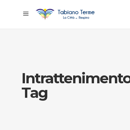
Intratteniment
Tag