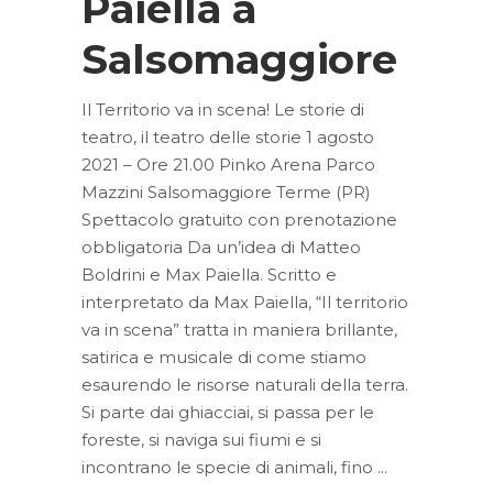
Paiella a
Salsomaggiore
Il Territorio va in scena! Le storie di
teatro, il teatro delle storie 1 agosto
2021 – Ore 21.00 Pinko Arena Parco
Mazzini Salsomaggiore Terme (PR)
Spettacolo gratuito con prenotazione
obbligatoria Da un’idea di Matteo
Boldrini e Max Paiella. Scritto e
interpretato da Max Paiella, “Il territorio
va in scena” tratta in maniera brillante,
satirica e musicale di come stiamo
esaurendo le risorse naturali della terra.
Si parte dai ghiacciai, si passa per le
foreste, si naviga sui fiumi e si
incontrano le specie di animali, fino