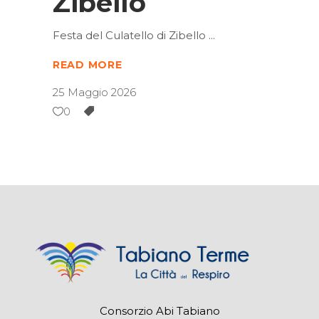
Zibello
Festa del Culatello di Zibello
READ MORE
25 Maggio 2026
0
Consorzio Abi Tabiano