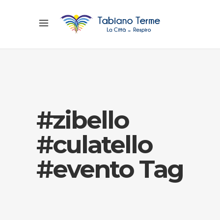
#zibello
#culatello
#evento Tag