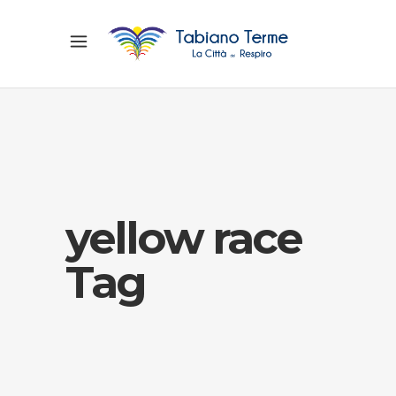
yellow race
Tag