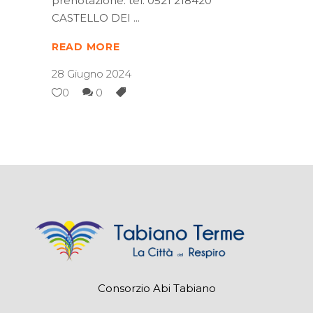
prenotazione: tel. 0521 218420
CASTELLO DEI
READ MORE
28 Giugno 2024
0
0
Consorzio Abi Tabiano