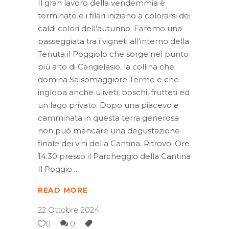
Il gran lavoro della vendemmia è
terminato e i filari iniziano a colorarsi dei
caldi colori dell’autunno. Faremo una
passeggiata tra i vigneti all’interno della
Tenuta il Poggiolo che sorge nel punto
più alto di Cangelasio, la collina che
domina Salsomaggiore Terme e che
ingloba anche uliveti, boschi, frutteti ed
un lago privato. Dopo una piacevole
camminata in questa terra generosa
non può mancare una degustazione
finale dei vini della Cantina. Ritrovo: Ore
14:30 presso il Parcheggio della Cantina
Il Poggio
READ MORE
22 Ottobre 2024
0
0