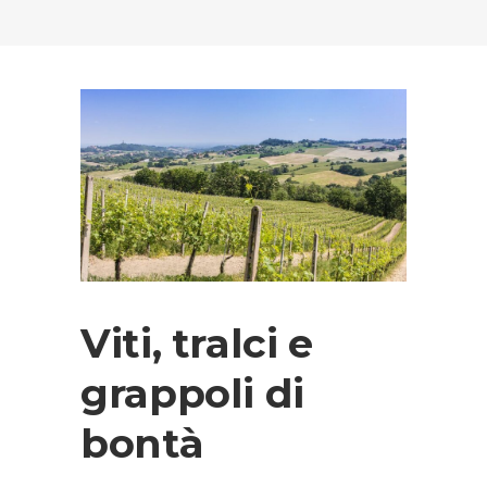
Viti, tralci e
grappoli di
bontà