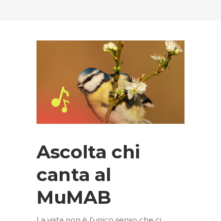
Ascolta chi
canta al
MuMAB
La vista non è l'unico senso che ci