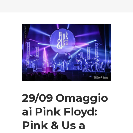
29/09 Omaggio
ai Pink Floyd:
Pink & Us a