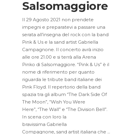
Salsomaggiore
Il 29 Agosto 2021 non prendete
impegni e preparatevi a passare una
serata all’insegna del rock con la band
Pink & Us e la sand artist Gabriella
Campagnone. Il concerto avrà inizio
alle ore 21.00 e si terrà alla Arena
Pinko di Salsomaggiore. “Pink & Us” è il
nome di riferimento per quanto
riguarda le tribute band italiane dei
Pink Floyd. Il repertorio della band
spazia tra gli album “The Dark Side Of
The Moon”, “Wish You Were
Here”, “The Wall” e “The Division Bell”.
In scena con loro la
bravissima Gabriella
Compagnone, sand artist italiana che