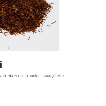
i
ra storia in un’atmosfera accogliente