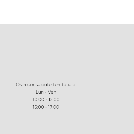
Orari consulente territoriale:
Lun - Ven
10:00 - 12:00
15:00 - 17:00