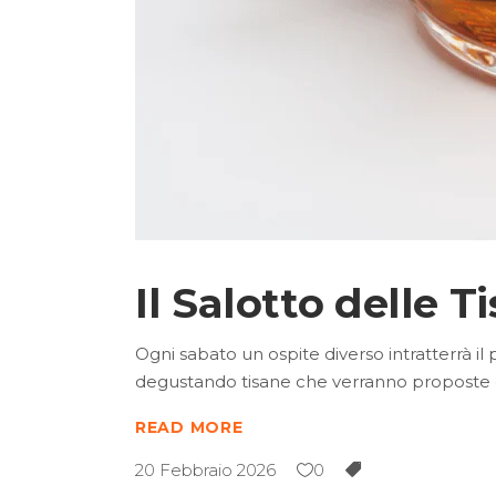
Il Salotto delle T
Ogni sabato un ospite diverso intratterrà il
degustando tisane che verranno proposte ogn
READ MORE
20 Febbraio 2026
0