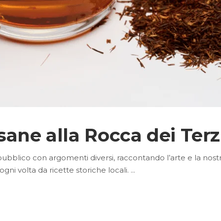
isane alla Rocca dei Terz
 pubblico con argomenti diversi, raccontando l’arte e la nost
i volta da ricette storiche locali.