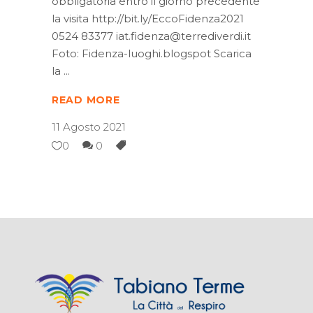
obbligatoria entro il giorno precedente
la visita http://bit.ly/EccoFidenza2021
0524 83377 iat.fidenza@terrediverdi.it
Foto: Fidenza-luoghi.blogspot Scarica
la
READ MORE
11 Agosto 2021
0
0