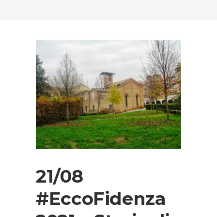
21/08
#EccoFidenza