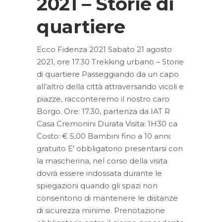
2021 – Storie di
quartiere
Ecco Fidenza 2021 Sabato 21 agosto
2021, ore 17.30 Trekking urbano – Storie
di quartiere Passeggiando da un capo
all’altro della città attraversando vicoli e
piazze, racconteremo il nostro caro
Borgo. Ore: 17.30, partenza da IAT R
Casa Cremonini Durata Visita: 1H30 ca
Costo: € 5,00 Bambini fino a 10 anni:
gratuito E’ obbligatorio presentarsi con
la mascherina, nel corso della visita
dovrà essere indossata durante le
spiegazioni quando gli spazi non
consentono di mantenere le distanze
di sicurezza minime. Prenotazione