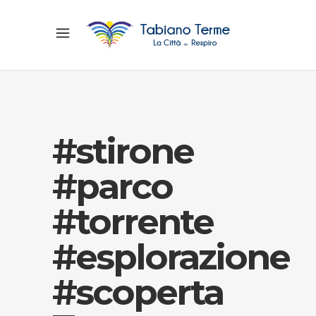
#stirone
#parco
#torrente
#esplorazione
#scoperta