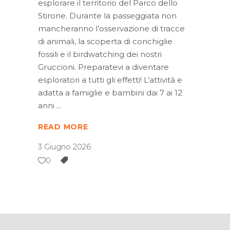
esplorare il territorio del Parco dello
Stirone. Durante la passeggiata non
mancheranno l’osservazione di tracce
di animali, la scoperta di conchiglie
fossili e il birdwatching dei nostri
Gruccioni. Preparatevi a diventare
esploratori a tutti gli effetti! L’attività e
adatta a famiglie e bambini dai 7 ai 12
anni
READ MORE
3 Giugno 2026
0