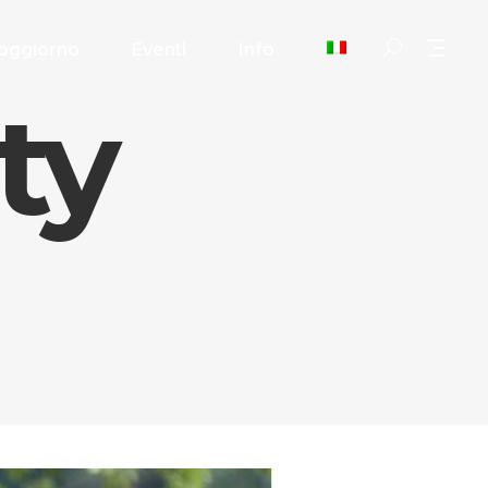
oggiorno
Eventi
Info
ty