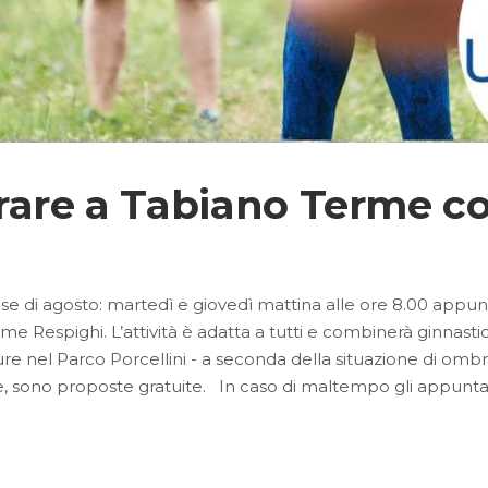
rare a Tabiano Terme co
 mese di agosto: martedì e giovedì mattina alle ore 8.00 appu
rme Respighi. L’attività è adatta a tutti e combinerà ginnast
re nel Parco Porcellini - a seconda della situazione di ombr
e, sono proposte gratuite. In caso di maltempo gli appun