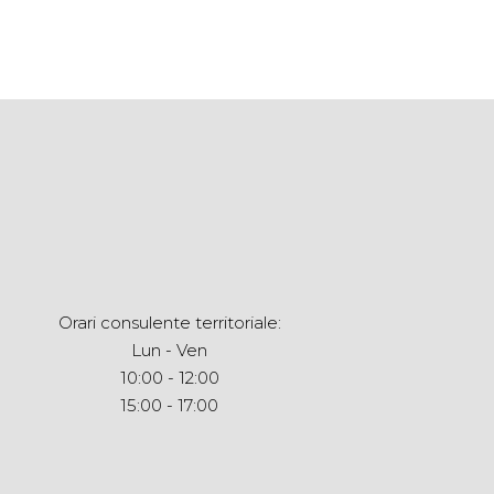
Orari consulente territoriale:
Lun - Ven
10:00 - 12:00
15:00 - 17:00