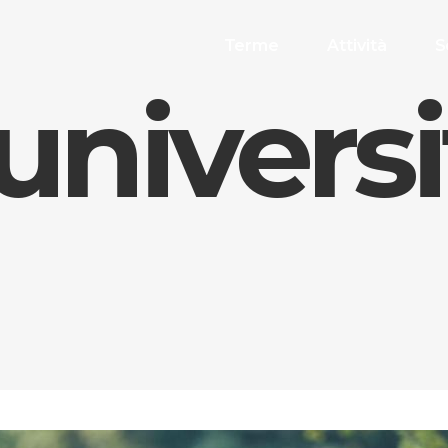
Terme
Attività
S
universi