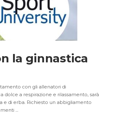
n la ginnastica
ntamento con gli allenatori di
ica dolce a respirazione e rilassamento, sarà
a e di erba. Richiesto un abbigliamento
tamenti