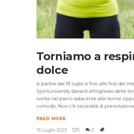
Torniamo a respi
dolce
A partire dal 18 luglio e fino alle fine del
Sportuniversity davanti all’ingresso delle te
svolta nel parco adiacente alle terme oppu
comodo. Non c’è necessità di prenotazion
READ MORE
15 Luglio 2023
0
0