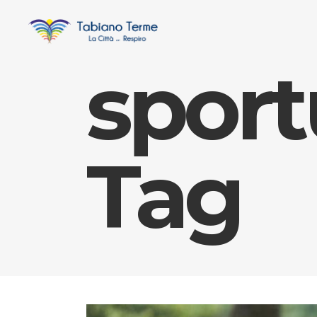
sport
Tag