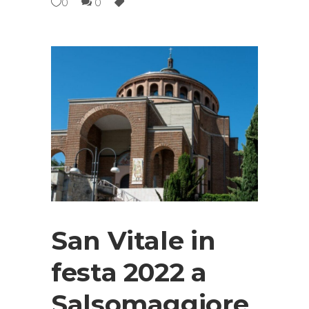
0
0
San Vitale in
festa 2022 a
Salsomaggiore