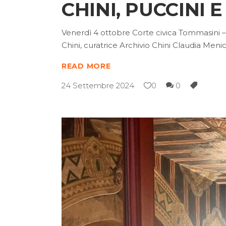
CHINI, PUCCINI 
Venerdì 4 ottobre Corte civica Tommasini – S
Chini, curatrice Archivio Chini Claudia Men
READ MORE
24 Settembre 2024
0
0