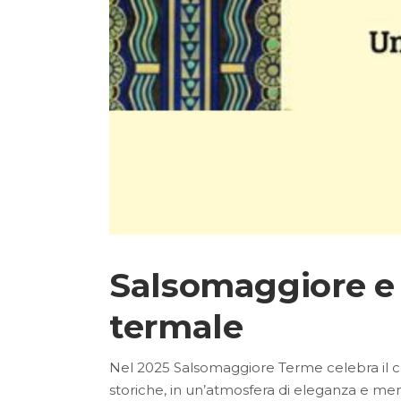
Salsomaggiore e l
termale
Nel 2025 Salsomaggiore Terme celebra il ce
storiche, in un’atmosfera di eleganza e mem