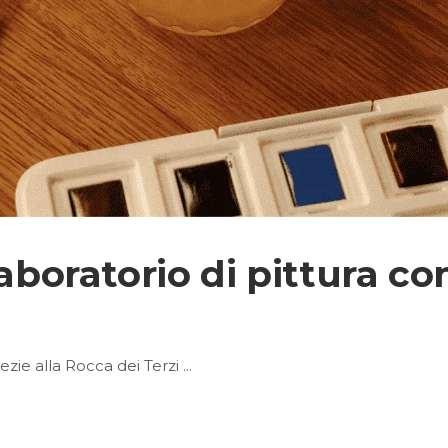
aboratorio di pittura co
pezie alla Rocca dei Terzi