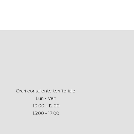
Orari consulente territoriale:
Lun - Ven
10:00 - 12:00
15:00 - 17:00