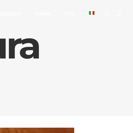
oggiorno
Eventi
Info
ura