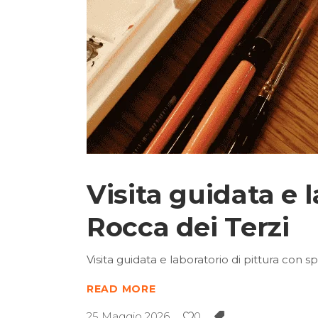
Visita guidata e l
Rocca dei Terzi
Visita guidata e laboratorio di pittura con s
READ MORE
25 Maggio 2026
0