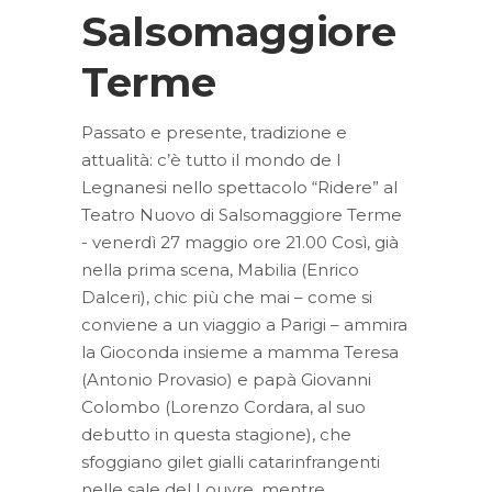
Salsomaggiore
Terme
Passato e presente, tradizione e
attualità: c’è tutto il mondo de I
Legnanesi nello spettacolo “Ridere” al
Teatro Nuovo di Salsomaggiore Terme
- venerdì 27 maggio ore 21.00 Così, già
nella prima scena, Mabilia (Enrico
Dalceri), chic più che mai – come si
conviene a un viaggio a Parigi – ammira
la Gioconda insieme a mamma Teresa
(Antonio Provasio) e papà Giovanni
Colombo (Lorenzo Cordara, al suo
debutto in questa stagione), che
sfoggiano gilet gialli catarinfrangenti
nelle sale del Louvre, mentre