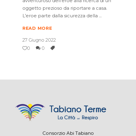
avventuroso dell’eroe alla ricerca di un
oggetto prezioso da riportare a casa.
L’eroe parte dalla sicurezza della
READ MORE
27 Giugno 2022
0
0
Consorzio Abi Tabiano