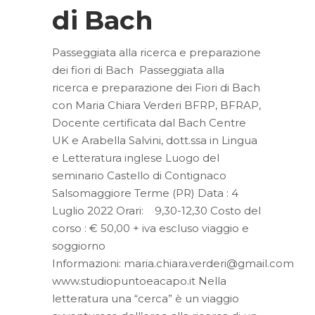
di Bach
Passeggiata alla ricerca e preparazione
dei fiori di Bach Passeggiata alla
ricerca e preparazione dei Fiori di Bach
con Maria Chiara Verderi BFRP, BFRAP,
Docente certificata dal Bach Centre
UK e Arabella Salvini, dott.ssa in Lingua
e Letteratura inglese Luogo del
seminario Castello di Contignaco
Salsomaggiore Terme (PR) Data : 4
Luglio 2022 Orari: 9,30-12,30 Costo del
corso : € 50,00 + iva escluso viaggio e
soggiorno
Informazioni: maria.chiara.verderi@gmail.com
www.studiopuntoeacapo.it Nella
letteratura una “cerca” è un viaggio