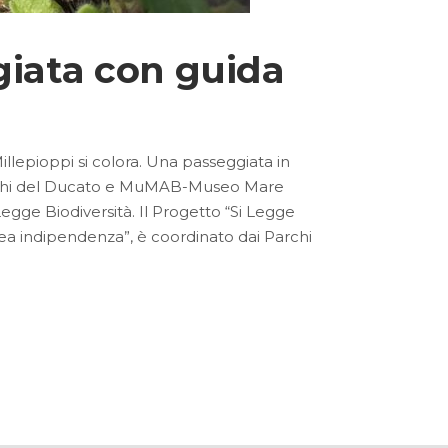
giata con guida
Millepioppi si colora. Una passeggiata in
 Parchi del Ducato e MuMAB-Museo Mare
egge Biodiversità. Il Progetto “Si Legge
rea indipendenza”, è coordinato dai Parchi