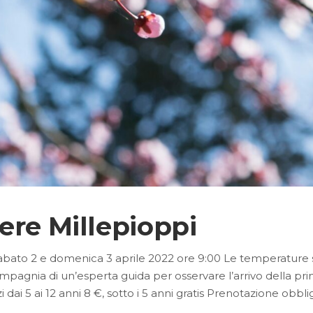
ere Millepioppi
abato 2 e domenica 3 aprile 2022 ore 9:00 Le temperature si a
mpagnia di un’esperta guida per osservare l’arrivo della prim
zi dai 5 ai 12 anni 8 €, sotto i 5 anni gratis Prenotazione obbl