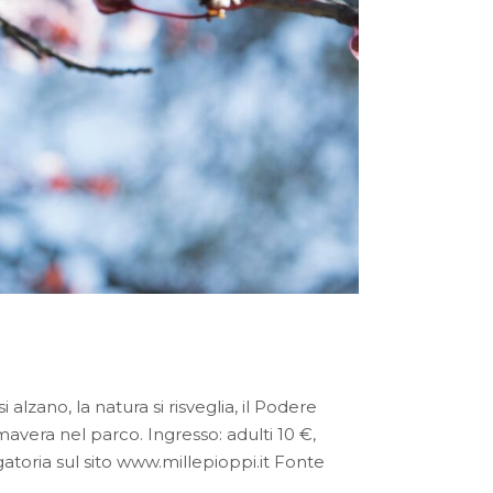
lzano, la natura si risveglia, il Podere
avera nel parco. Ingresso: adulti 10 €,
igatoria sul sito www.millepioppi.it Fonte