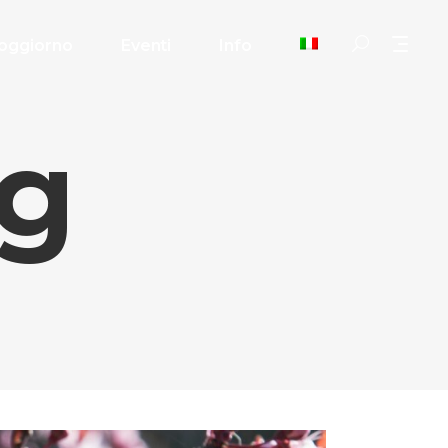
oggiorno
Eventi
Info
ag