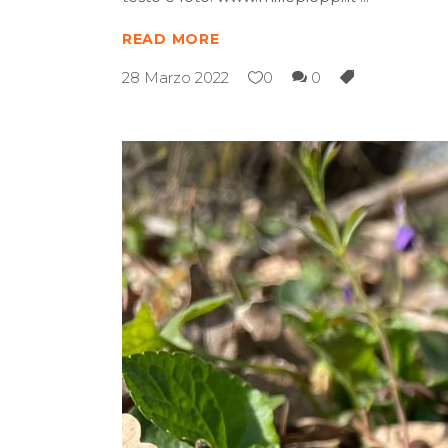
READ MORE
28 Marzo 2022
0
0