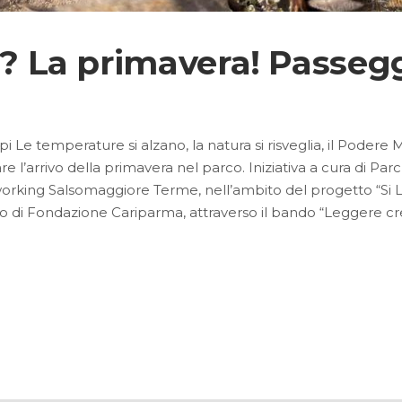
hi? La primavera! Passeg
 Le temperature si alzano, la natura si risveglia, il Podere 
e l’arrivo della primavera nel parco. Iniziativa a cura di
working Salsomaggiore Terme, nell’ambito del progetto “Si L
buto di Fondazione Cariparma, attraverso il bando “Leggere c