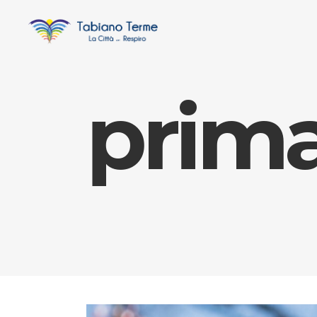
prima