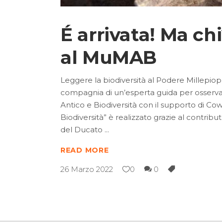
É arrivata! Ma c
al MuMAB
Leggere la biodiversità al Podere Millepioppi
compagnia di un’esperta guida per osservar
Antico e Biodiversità con il supporto di Co
Biodiversità” è realizzato grazie al contri
del Ducato
READ MORE
26 Marzo 2022
0
0