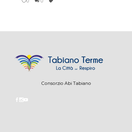
0
0
Consorzio Abi Tabiano