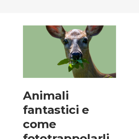
Animali
fantastici e
come
fototrappolarli