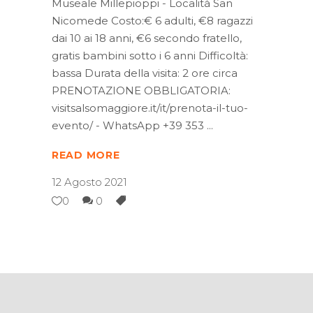
Museale Millepioppi - Località San
Nicomede Costo:€ 6 adulti, €8 ragazzi
dai 10 ai 18 anni, €6 secondo fratello,
gratis bambini sotto i 6 anni Difficoltà:
bassa Durata della visita: 2 ore circa
PRENOTAZIONE OBBLIGATORIA:
visitsalsomaggiore.it/it/prenota-il-tuo-
evento/ - WhatsApp +39 353
READ MORE
12 Agosto 2021
0
0