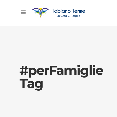
#perFamiglie
Tag