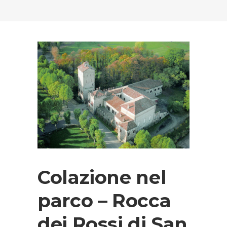
Colazione nel
parco – Rocca
dei Rossi di San