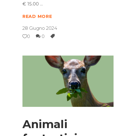
€ 15.00
READ MORE
28 Giugno 2024
0
0
Animali