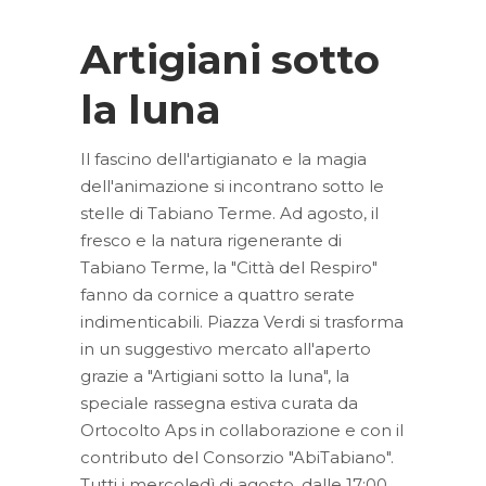
Artigiani sotto
la luna
Il fascino dell'artigianato e la magia
dell'animazione si incontrano sotto le
stelle di Tabiano Terme. Ad agosto, il
fresco e la natura rigenerante di
Tabiano Terme, la "Città del Respiro"
fanno da cornice a quattro serate
indimenticabili. Piazza Verdi si trasforma
in un suggestivo mercato all'aperto
grazie a "Artigiani sotto la luna", la
speciale rassegna estiva curata da
Ortocolto Aps in collaborazione e con il
contributo del Consorzio "AbiTabiano".
Tutti i mercoledì di agosto, dalle 17:00