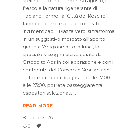
stelle di Tabiano Terme. Ad agosto, il
fresco e la natura rigenerante di
Tabiano Terme, la "Città del Respiro"
fanno da cornice a quattro serate
indimenticabili. Piazza Verdi si trasforma
in un suggestivo mercato all'aperto
grazie a "Artigiani sotto la luna", la
speciale rassegna estiva curata da
Ortocolto Aps in collaborazione e con il
contributo del Consorzio "AbiTabiano".
Tutti i mercoledì di agosto, dalle 17:00
alle 23:00, potrete passeggiare tra
espositori selezionati,
READ MORE
8 Luglio 2026
0