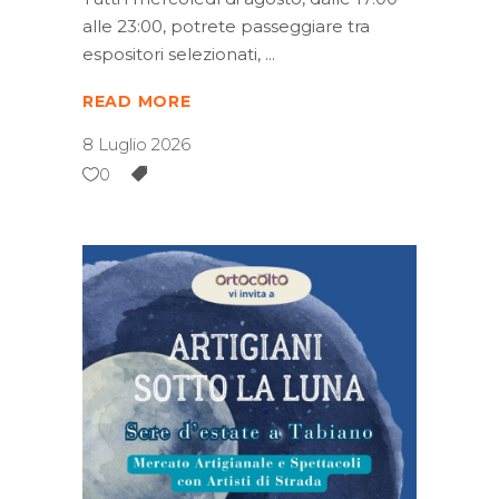
alle 23:00, potrete passeggiare tra
espositori selezionati,
READ MORE
8 Luglio 2026
0