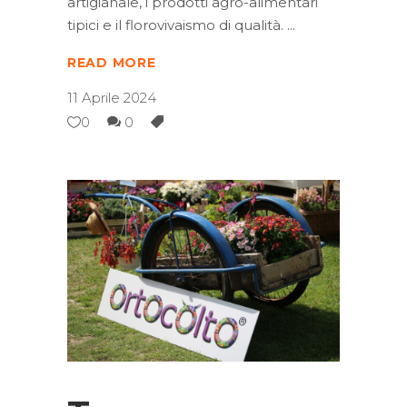
artigianale, i prodotti agro-alimentari
tipici e il florovivaismo di qualità.
READ MORE
11 Aprile 2024
0
0