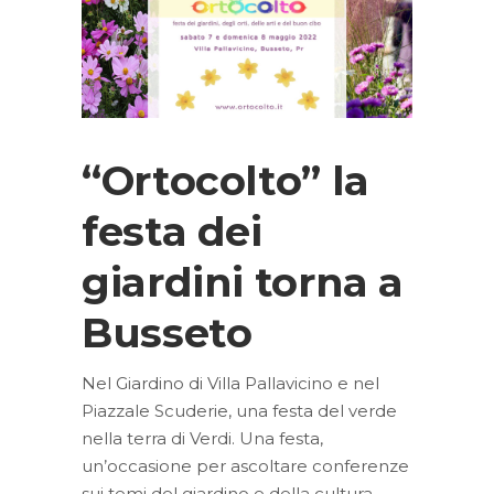
“Ortocolto” la
festa dei
giardini torna a
Busseto
Nel Giardino di Villa Pallavicino e nel
Piazzale Scuderie, una festa del verde
nella terra di Verdi. Una festa,
un’occasione per ascoltare conferenze
sui temi del giardino e della cultura