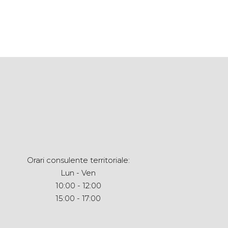
Orari consulente territoriale:
Lun - Ven
10:00 - 12:00
15:00 - 17:00