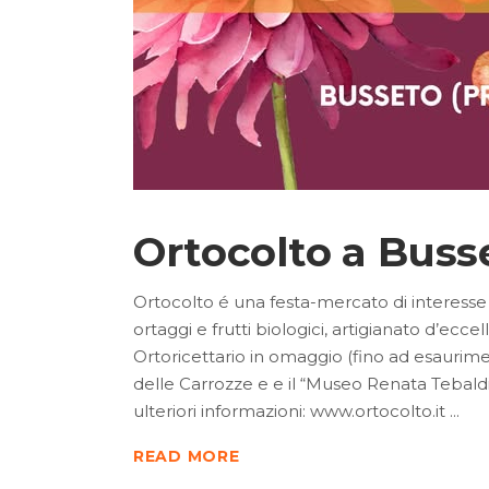
Ortocolto a Buss
Ortocolto é una festa-mercato di interesse na
ortaggi e frutti biologici, artigianato d’eccel
Ortoricettario in omaggio (fino ad esaurimen
delle Carrozze e e il “Museo Renata Tebal
ulteriori informazioni: www.ortocolto.it
READ MORE