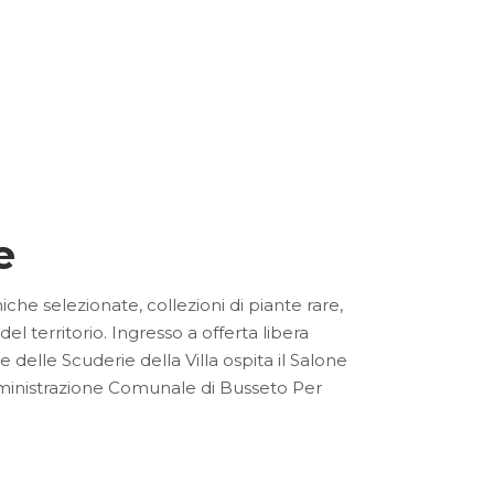
e
che selezionate, collezioni di piante rare,
 del territorio. Ingresso a offerta libera
 delle Scuderie della Villa ospita il Salone
mministrazione Comunale di Busseto Per