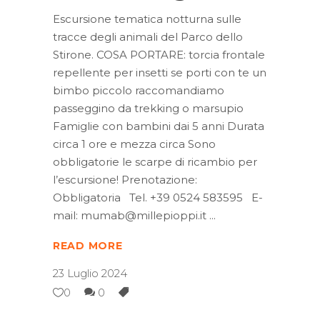
Escursione tematica notturna sulle
tracce degli animali del Parco dello
Stirone. COSA PORTARE: torcia frontale
repellente per insetti se porti con te un
bimbo piccolo raccomandiamo
passeggino da trekking o marsupio
Famiglie con bambini dai 5 anni Durata
circa 1 ore e mezza circa Sono
obbligatorie le scarpe di ricambio per
l’escursione! Prenotazione:
Obbligatoria Tel. +39 0524 583595 E-
mail: mumab@millepioppi.it
READ MORE
23 Luglio 2024
0
0