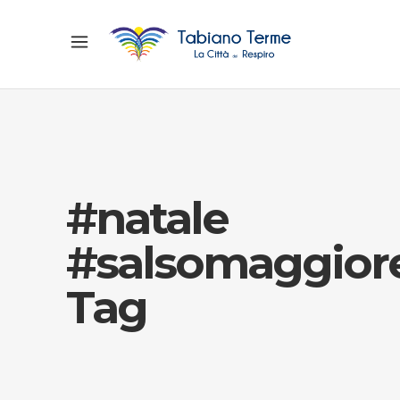
#natale
#salsomaggior
Tag