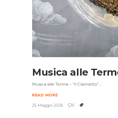
Musica alle Terme
Musica alle Terme – “Il Clarinetto”
READ MORE
25 Maggio 2026
0