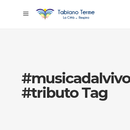
#musicadalviv
#tributo Tag