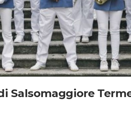
di Salsomaggiore Term