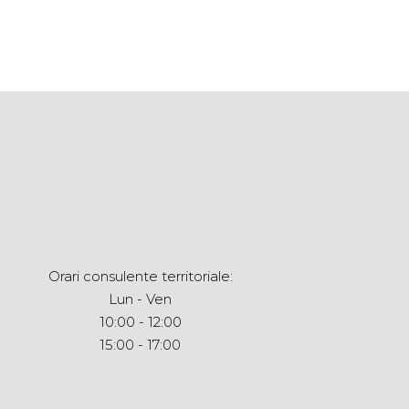
Orari consulente territoriale:
Lun - Ven
10:00 - 12:00
15:00 - 17:00