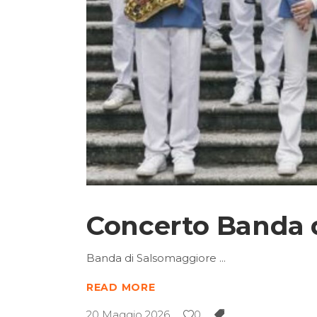
Concerto Banda 
Banda di Salsomaggiore
READ MORE
20 Maggio 2026
0