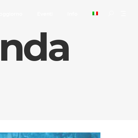
oggiorno
Eventi
Info
anda