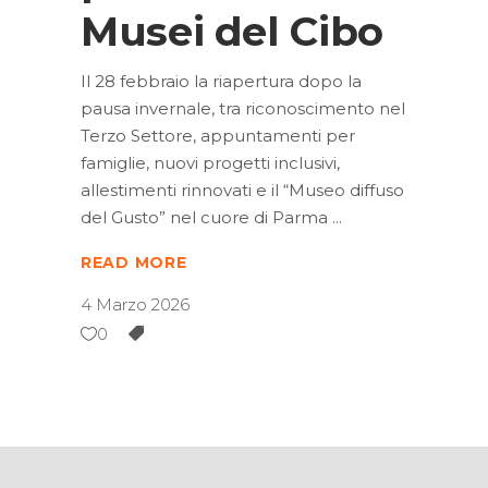
Musei del Cibo
Il 28 febbraio la riapertura dopo la
pausa invernale, tra riconoscimento nel
Terzo Settore, appuntamenti per
famiglie, nuovi progetti inclusivi,
allestimenti rinnovati e il “Museo diffuso
del Gusto” nel cuore di Parma
READ MORE
4 Marzo 2026
0