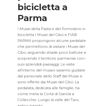
bicicletta a
Parma
I Musei della Pasta e del Pomodoro in
bicicletta I Musei del Cibo e FIAB
PARMA propongono alcune pedalate
che permettono di visitare i Musei del
Cibo, seguendo strade poco battute e
scoprendo il territorio parmense con i
suoi splendidi paesaggi. Le visite
all’interno del museo saranno guidate
dal personale dello Staff dei Musei e
sono offerte dai Musei del Cibo. La
pedalata, dedicata alle famiglie, ha
come meta la Corta di Giarola a
Collecchio. Lungo la valle del Taro,
antico transito