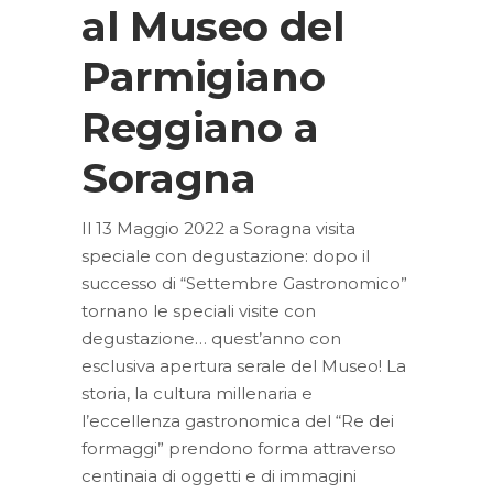
al Museo del
Parmigiano
Reggiano a
Soragna
Il 13 Maggio 2022 a Soragna visita
speciale con degustazione: dopo il
successo di “Settembre Gastronomico”
tornano le speciali visite con
degustazione… quest’anno con
esclusiva apertura serale del Museo! La
storia, la cultura millenaria e
l’eccellenza gastronomica del “Re dei
formaggi” prendono forma attraverso
centinaia di oggetti e di immagini