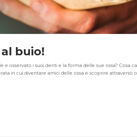
 al buio!
e e osservato i suoi denti e la forma delle sue ossa? Cosa cam
erata in cui diventare amici delle ossa e scoprire attraver