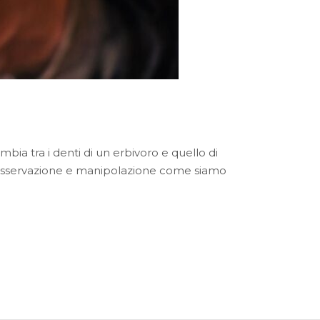
bia tra i denti di un erbivoro e quello di
so osservazione e manipolazione come siamo