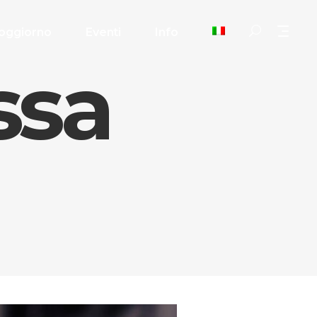
oggiorno
Eventi
Info
ssa