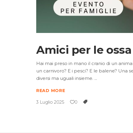
Amici per le ossa
Hai mai preso in mano il cranio di un animal
un carnivoro? E i pesci? E le balene? Una s
diversi ma uguali insieme.
READ MORE
3 Luglio 2025
0