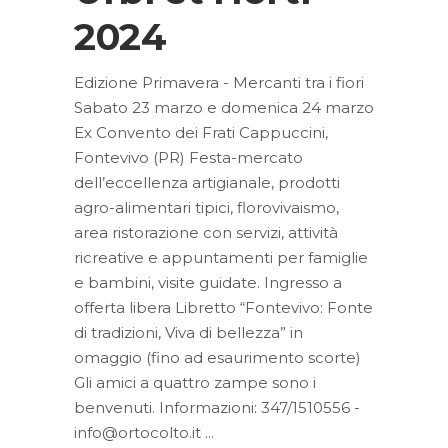
2024
Edizione Primavera - Mercanti tra i fiori
Sabato 23 marzo e domenica 24 marzo
Ex Convento dei Frati Cappuccini,
Fontevivo (PR) Festa-mercato
dell’eccellenza artigianale, prodotti
agro-alimentari tipici, florovivaismo,
area ristorazione con servizi, attività
ricreative e appuntamenti per famiglie
e bambini, visite guidate. Ingresso a
offerta libera Libretto “Fontevivo: Fonte
di tradizioni, Viva di bellezza” in
omaggio (fino ad esaurimento scorte)
Gli amici a quattro zampe sono i
benvenuti. Informazioni: 347/1510556 -
info@ortocolto.it