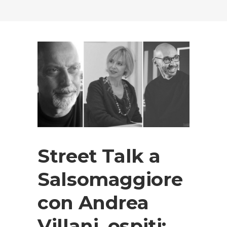
Street Talk a
Salsomaggiore
con Andrea
Villani, ospiti: