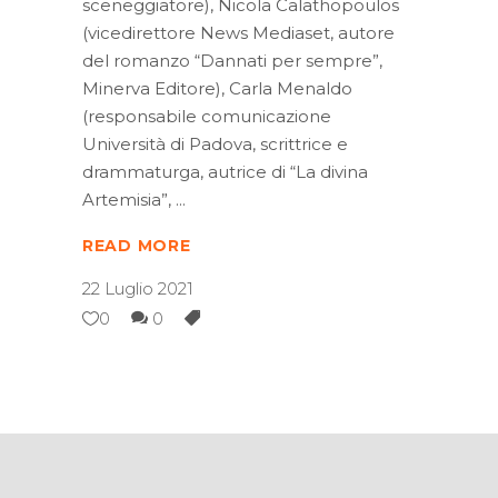
sceneggiatore), Nicola Calathopoulos
(vicedirettore News Mediaset, autore
del romanzo “Dannati per sempre”,
Minerva Editore), Carla Menaldo
(responsabile comunicazione
Università di Padova, scrittrice e
drammaturga, autrice di “La divina
Artemisia”,
READ MORE
22 Luglio 2021
0
0