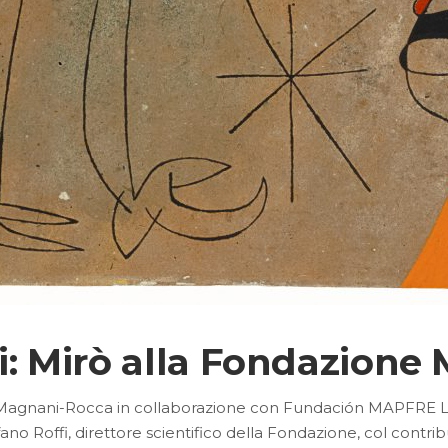
ni: Mirò alla Fondazion
e Magnani-Rocca in collaborazione con Fundación MAPFRE
o Roffi, direttore scientifico della Fondazione, col contributo