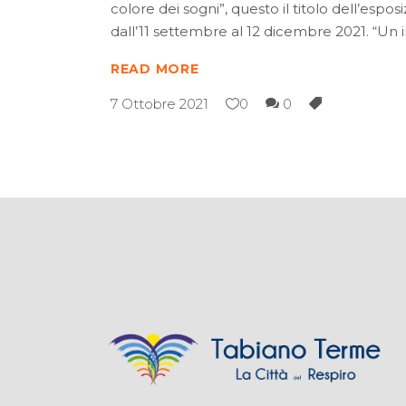
colore dei sogni”, questo il titolo dell’esp
dall’11 settembre al 12 dicembre 2021. “Un i
READ MORE
7 Ottobre 2021
0
0