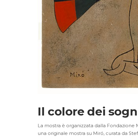
Il colore dei sog
La mostra è organizzata dalla Fondazion
una originale mostra su Miró, curata da Stefan