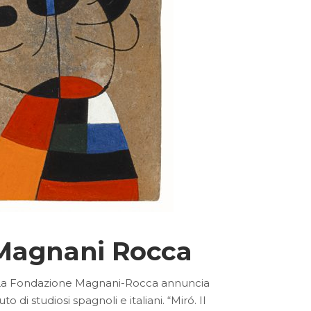
e Magnani Rocca
 La Fondazione Magnani-Rocca annuncia
 di studiosi spagnoli e italiani. “Miró. Il