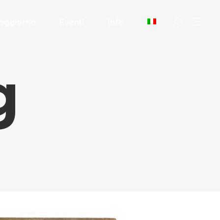
oggiorno
Eventi
Info
g