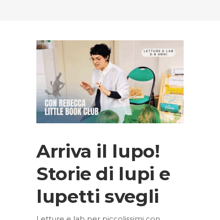
Arriva il lupo!
Storie di lupi e
lupetti svegli
Letture e lab per piccolissimi con