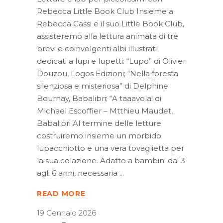
Rebecca Little Book Club Insieme a
Rebecca Cassi e il suo Little Book Club,
assisteremo alla lettura animata di tre
brevi e coinvolgenti albi illustrati
dedicati a lupi e lupetti: “Lupo” di Olivier
Douzou, Logos Edizioni; “Nella foresta
silenziosa e misteriosa” di Delphine
Bournay, Babalibri; “A taaavola! di
Michael Escoffier – Mtthieu Maudet,
Babalibri Al termine delle letture
costruiremo insieme un morbido
lupacchiotto e una vera tovaglietta per
la sua colazione. Adatto a bambini dai 3
agli 6 anni, necessaria
READ MORE
19 Gennaio 2026