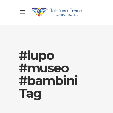
#lupo
#museo
#bambini
Tag