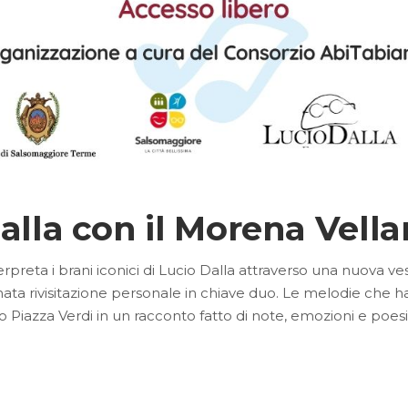
alla con il Morena Vell
preta i brani iconici di Lucio Dalla attraverso una nuova ves
inata rivisitazione personale in chiave duo. Le melodie che ha
o Piazza Verdi in un racconto fatto di note, emozioni e poes