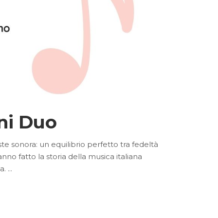
ani Duo
te sonora: un equilibrio perfetto tra fedeltà
nno fatto la storia della musica italiana
ia.