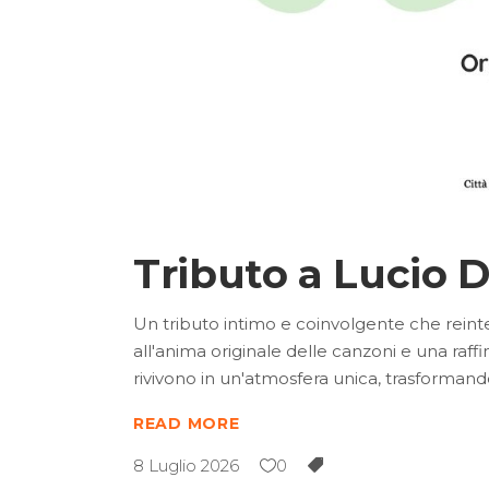
Tributo a Lucio D
Un tributo intimo e coinvolgente che reinter
all'anima originale delle canzoni e una raff
rivivono in un'atmosfera unica, trasformand
READ MORE
8 Luglio 2026
0