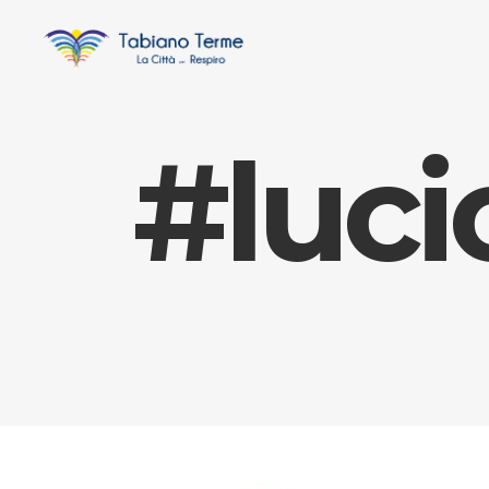
#luci