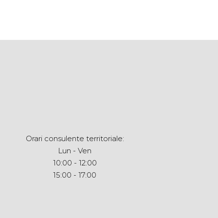
Orari consulente territoriale:
Lun - Ven
10:00 - 12:00
15:00 - 17:00