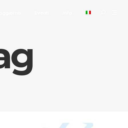
oggiorno
Eventi
Info
ag