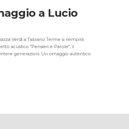
maggio a Lucio
iazza Verdi a Tabiano Terme si riempirà
etto acustico “Pensieri e Parole”, il
o intere generazioni. Un omaggio autentico