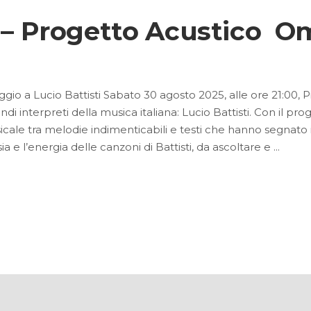
e – Progetto Acustico O
io a Lucio Battisti Sabato 30 agosto 2025, alle ore 21:00, P
i interpreti della musica italiana: Lucio Battisti. Con il prog
sicale tra melodie indimenticabili e testi che hanno segnat
sia e l’energia delle canzoni di Battisti, da ascoltare e