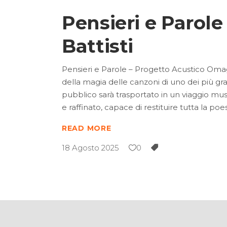
Pensieri e Parol
Battisti
Pensieri e Parole – Progetto Acustico Omagg
della magia delle canzoni di uno dei più grand
pubblico sarà trasportato in un viaggio mu
e raffinato, capace di restituire tutta la poe
READ MORE
18 Agosto 2025
0