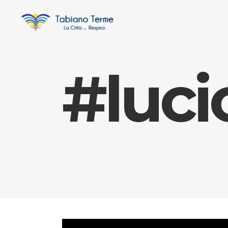
#luci