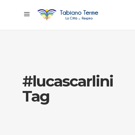
#lucascarlini
Tag